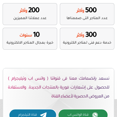
200
500
عدد المتاجر التى صممناها
عدد عملائنا المميزين
10
300
خدمة دعم فنى لمتاجر الكترونية
خبرة بمجال المتاجر الالكترونية
نسعد بإنضمامك معنا فى قنواتنا ( واتس اب وتيليجرام )
للحصول على إشعارات فورية بالمنتجات الجديدة. والاستفادة
من العروض الحصرية لأعضاء القناة
قناة الواتس اب
قناة التيلجرام