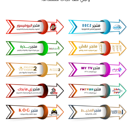
ونبني معًا نجاحًا مستدامًا.