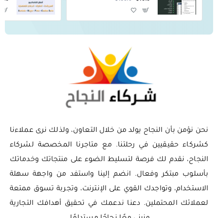
نحن نؤمن بأن النجاح يولد من خلال التعاون، ولذلك نرى عملاءنا
كشركاء حقيقيين في رحلتنا. مع متاجرنا المخصصة لشركاء
النجاح، نقدم لك فرصة لتسليط الضوء على منتجاتك وخدماتك
بأسلوب مبتكر وفعال. انضم إلينا واستفد من واجهة سهلة
الاستخدام، وتواجدك القوي على الإنترنت، وتجربة تسوق ممتعة
لعملائك المحتملين. دعنا ندعمك في تحقيق أهدافك التجارية