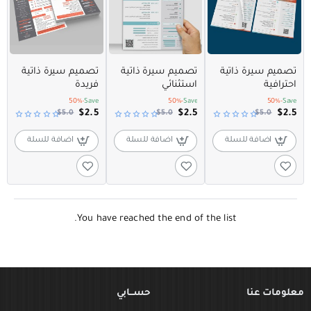
عرض مميز
عرض مميز
عرض مميز
تصميم سيرة ذاتية
تصميم سيرة ذاتية
تصميم سيرة ذاتية
احترافية
استثنائي
فريدة
-50%
Save
-50%
Save
-50%
Save
$2.5
$2.5
$2.5
$5.0
$5.0
$5.0
اضافة للسلة
اضافة للسلة
اضافة للسلة
You have reached the end of the list.
معلومات عنا
حســـابي