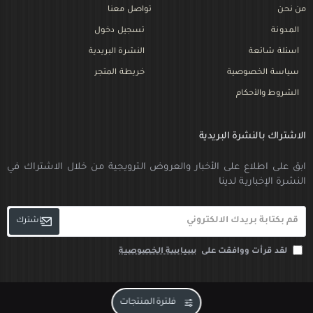
من نحن
تواصل معنا
المدونة
تسجيل دخول
أسئلة شائعة
النشرة البريدية
سياسة الخصوصية
خريطة المتجر
الشروط والأحكام
الاشتراك بالنشرة البريدية
ابق على اطلاع على الأخبار والعروض الترويجية من خلال الاشتراك في
النشرة الإخبارية لدينا
قم
اشترك
بكتابة
لقد قرأت ووافقت على
سياسة الخصوصية
بريدك
الالكتروني
فلترة المنتجات