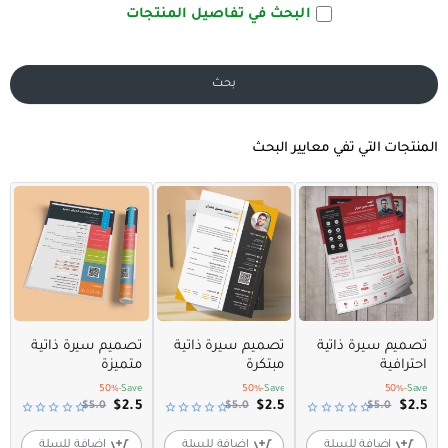
البحث في تفاصيل المنتجات
بحث
المنتجات التي تفي معايير البحث
عرض مميز
عرض مميز
عرض مميز
تصميم سيرة ذاتية
تصميم سيرة ذاتية
تصميم سيرة ذاتية
احترافية
مبتكرة
متميزة
Selling fast
Selling fast
-50%
Save
-50%
Save
-50%
Save
$2.5
$2.5
$2.5
$5.0
$5.0
$5.0
اضافة للسلة
اضافة للسلة
اضافة للسلة