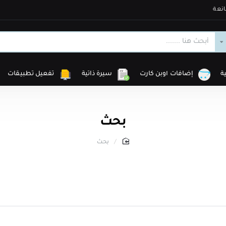
ئعة
ة
إضافات أوبن كارت
سيرة ذاتية
تفعيل تطبيقات
بحث
بحث
home