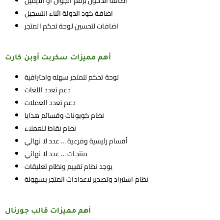
اضافة الدخول برقم الجوال او الايميل
اضافة كود الدولة اثناء التسجيل
اضافات لتحسين لوحة تحكم المتجر
أهم مميزات سكربت أوبن كارت
لوحة تحكم للمتجر سهله واحترافية
دعم تعدد اللغات
دعم تعدد العملات
نظام كوبونات وقسائم هدايا
نظام نقاط للعملاء
أقسام رئيسية وفرعية … عدد لا نهائي
منتجات … عدد لا نهائي
يوجد نظام تقييم ونظام تعليقات
نظام استيراد وتصدير لاعدادات المتجر بسهولة
أهم مميزات قالب جورنال