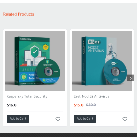
Related Products
Kaspersky Total Security
Eset Nod 32 Antivirus
SALE
$30.0
$16.0
$15.0
Add to Cart
Add to Cart