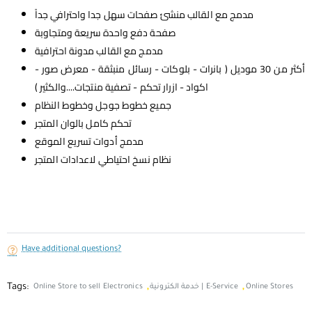
مدمج مع القالب منشئ صفحات سهل جدا واحترافي جداً
صفحة دفع واحدة سريعة ومتجاوبة
مدمج مع القالب مدونة احترافية
أكثر من 30 موديل ( بانرات - بلوكات - رسائل منبثقة - معرض صور -
اكواد - ازرار تحكم - تصفية منتجات....والكثير )
جميع خطوط جوجل وخطوط النظام
تحكم كامل بالوان المتجر
مدمج أدوات تسريع الموقع
نظام نسخ احتياطي لاعدادات المتجر
Have additional questions?
Tags:
,
,
Online Stores
خدمة الكترونية | E-Service
Online Store to sell Electronics