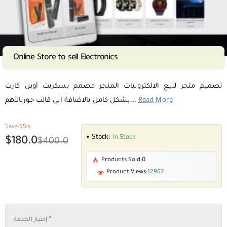
Online Store to sell Electronics
SALE
تصميم متجر لبيع الالكترونيات المتجر مصمم بسكربت أوبن كارت
Read More
بشكل كامل بالاضافة الى قالب جورنالأهم...
Save
-55%
Stock:
In Stock
$180.0
$400.0
Products Sold:
0
Product Views:
12962
إختيار الخدمة