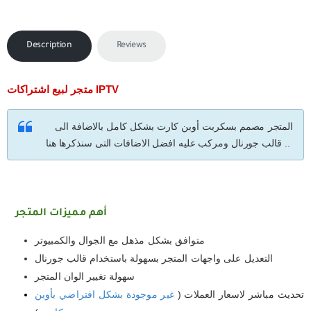
Description
Reviews
متجر لبيع اشتراكات IPTV
المتجر مصمم بسكربت أوبن كارت بشكل كامل بالاضافة الى
قالب جورنال ومركب عليه افضل الاضافات التى سنذكرها هنا ..
أهم مميزات المتجر
متوافق بشكل مذهل مع الجوال والكمبيوتر
التعديل على واجهات المتجر بسهولة باستخدام قالب جورنال
سهولة تغيير الوان المتجر
تحديث مباشر لاسعار العملات (
غير موجودة بشكل افتراضي بأوبن