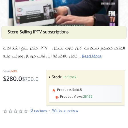
Store Selling IPTV subscriptions
SALE
متجر لبيع اشتراكات IPTV المتجر مصمم بسكربت أوبن كارت بشكل
Read More
كامل بالاضافة الى قالب جورنال ومركب عليه...
Save
-60%
Stock:
In Stock
$280.0
$700.0
Products Sold:
5
Product Views:
26169
0 reviews
-
Write a review