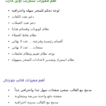
أهم مميزات سكربت أوبن كارت
لوحة تحكم للمتجر سهله واحترافية
دعم تعدد اللغات
دعم تعدد العملات
نظام كوبونات وقسائم هدايا
نظام نقاط للعملاء
أقسام رئيسية وفرعية ... عدد لا نهائي
منتجات ... عدد لا نهائي
يوجد نظام تقييم ونظام تعليقات
نظام استيراد وتصدير لاعدادات المتجر بسهولة
أهم مميزات قالب جورنال
مدمج مع القالب منشئ صفحات سهل جدا واحترافي جداً
صفحة دفع واحدة سريعة ومتجاوبة
مدمج مع القالب مدونة احترافية