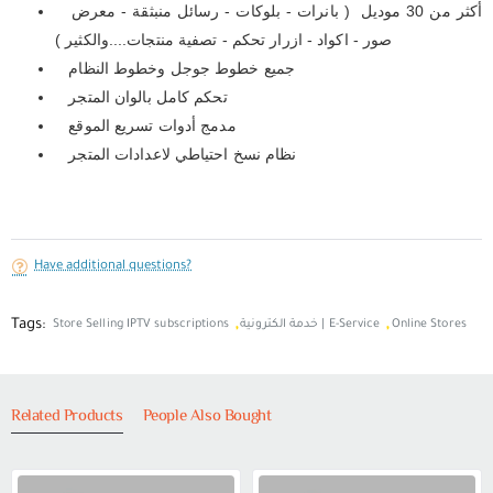
أكثر من 30 موديل ( بانرات - بلوكات - رسائل منبثقة - معرض
صور - اكواد - ازرار تحكم - تصفية منتجات....والكثير )
جميع خطوط جوجل وخطوط النظام
تحكم كامل بالوان المتجر
مدمج أدوات تسريع الموقع
نظام نسخ احتياطي لاعدادات المتجر
Have additional questions?
Tags:
,
,
Online Stores
خدمة الكترونية | E-Service
Store Selling IPTV subscriptions
Related Products
People Also Bought